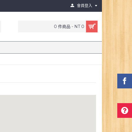
會員登入
0 件商品 - NT 0